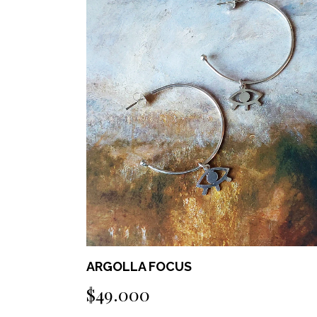
AGOTADO
ARGOLLA FOCUS
$49.000