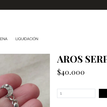
LENA
LIQUIDACIÓN
AROS SER
$40.000