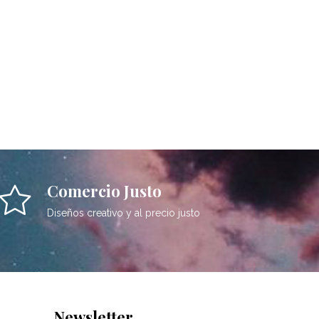
Comercio Justo
Diseños creativo y al precio justo
Newsletter