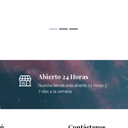
Abierto 24 Horas
Nuestra tienda esta abierta 24 horas y
7 días a la semana
ú
Contáctanos