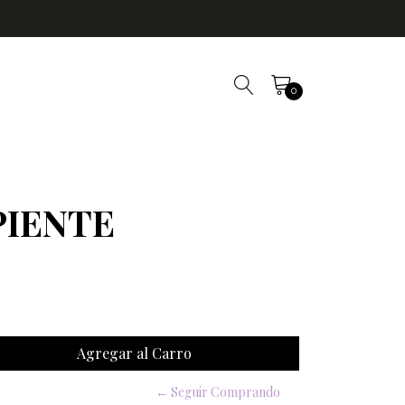
0
PIENTE
← Seguir Comprando