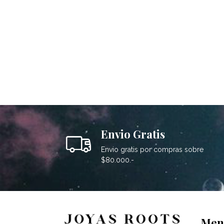
Envio Gratis
Envio gratis por compras sobre
$80.000.-
Men