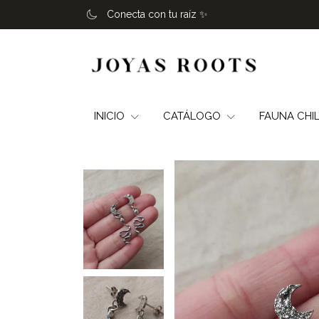
Conecta con tu raíz ✨️
INICIO
CATÁLOGO
FAUNA CHI