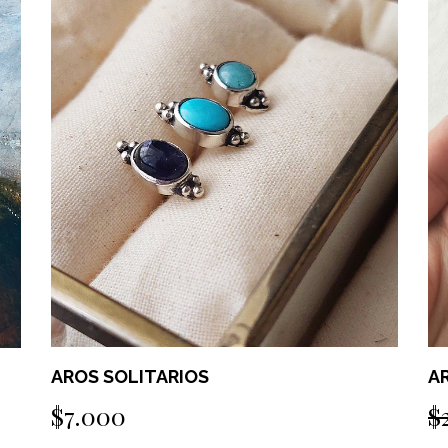
AROS SOLITARIOS
A
$7.000
$