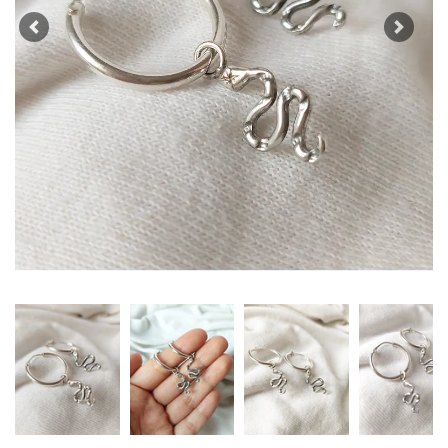
Previous
Next