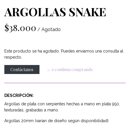
ARGOLLAS SNAKE
$38.000
/ Agotado
Este producto se ha agotado. Puedes enviarnos una consulta al
respecto.
Contáctanos
← o continua comprando
DESCRIPCIÓN:
Argollas de plata con serpientes hechas a mano en plata 950,
texturadas, grabadas a mano.
Argollas 20mm (varian de diseño según disponibilidad)