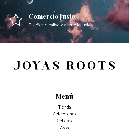
Comercio Justo
Diseños creativo y al precio justo
Menú
Tienda
Colecciones
Collares
Aros