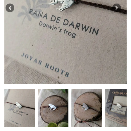
Previous
Next