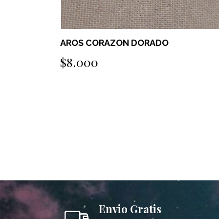
AROS OM
$6.000
Envio Gratis