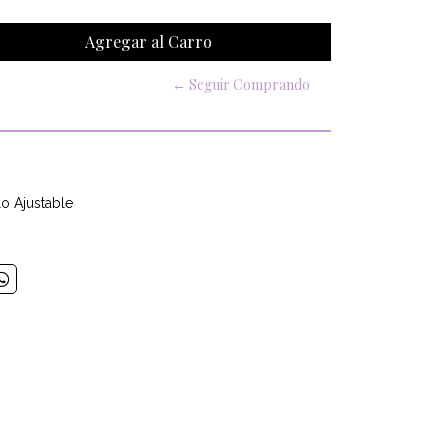
← Seguir Comprando
lo Ajustable