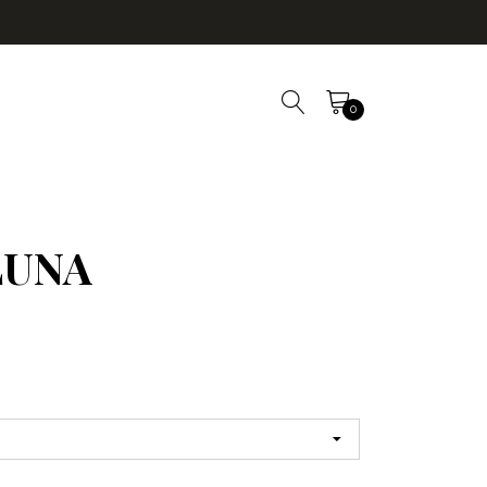
0
LUNA