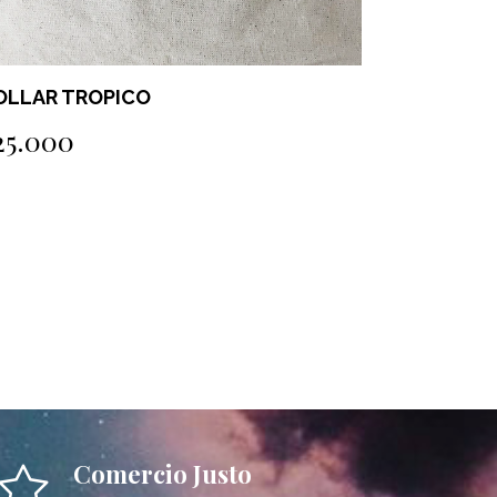
ROS CHERRY
COLLAR S
14.000
$10.000
Comercio Justo