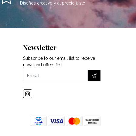
Diseños creativo y al precio justo
Newsletter
Subscribe to our email list to receive
news and offers first.