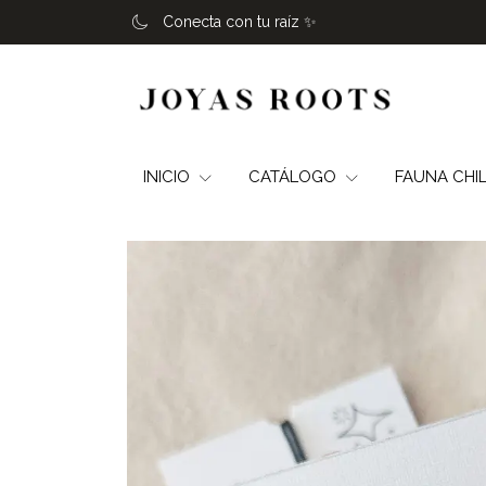
Conecta con tu raíz ✨️
INICIO
CATÁLOGO
FAUNA CHI