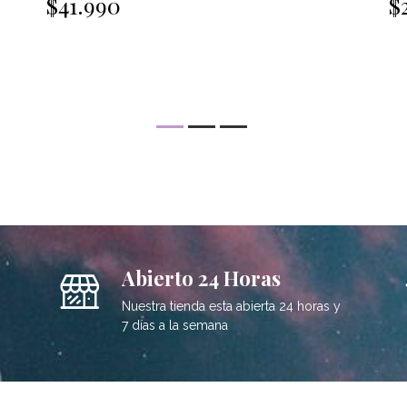
$41.990
$
Abierto 24 Horas
Nuestra tienda esta abierta 24 horas y
7 días a la semana