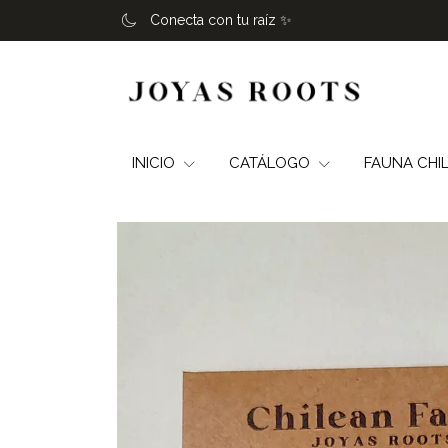
Conecta con tu raíz ✨️
INICIO
CATÁLOGO
FAUNA CHI