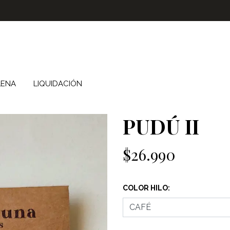
LENA
LIQUIDACIÓN
PUDÚ II
$26.990
COLOR HILO: