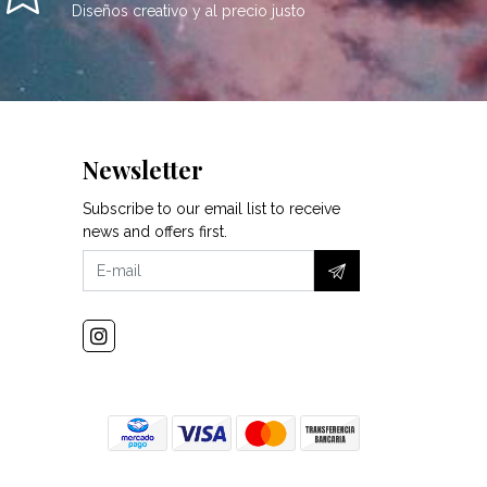
Diseños creativo y al precio justo
Newsletter
Subscribe to our email list to receive
news and offers first.