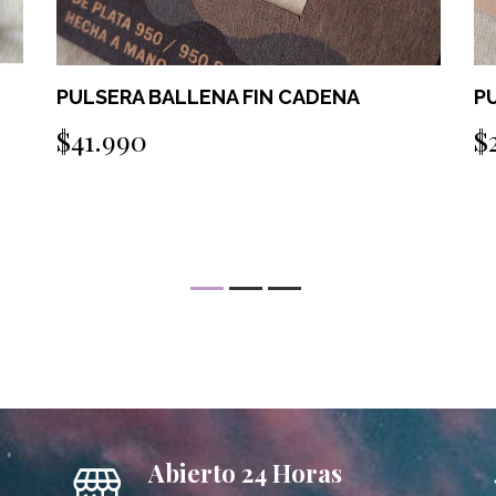
PULSERA BALLENA FIN CADENA
P
$41.990
$
Abierto 24 Horas