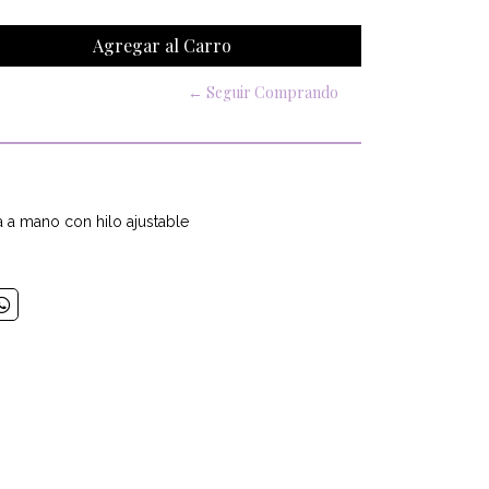
← Seguir Comprando
a a mano con hilo ajustable