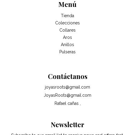
Menú
Tienda
Colecciones
Collares
Aros
Anillos
Pulseras
Contáctanos
joyasroots@gmail.com
JoyasRoots@gmail.com
Rafael cañas ,
Newsletter