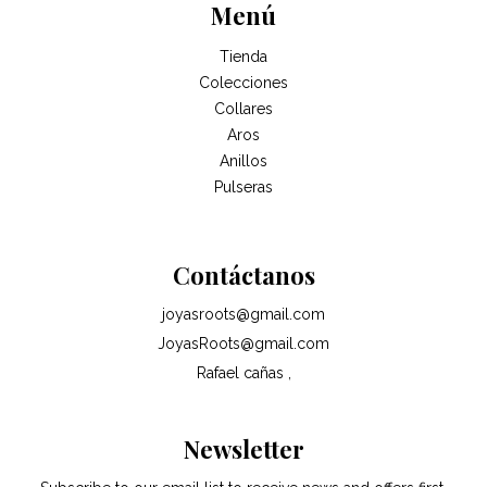
Menú
Tienda
Colecciones
Collares
Aros
Anillos
Pulseras
Contáctanos
joyasroots@gmail.com
JoyasRoots@gmail.com
Rafael cañas ,
Newsletter