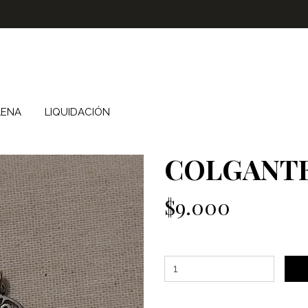
LENA
LIQUIDACIÓN
COLGANTE
$9.000