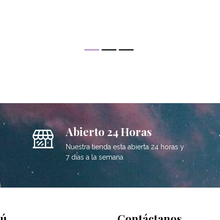
Abierto 24 Horas
Nuestra tienda esta abierta 24 horas y
7 días a la semana
ú
Contáctanos