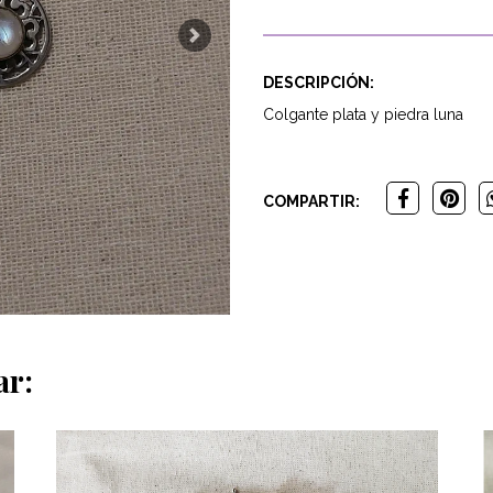
Next
DESCRIPCIÓN:
Colgante plata y piedra luna
COMPARTIR:
ar: