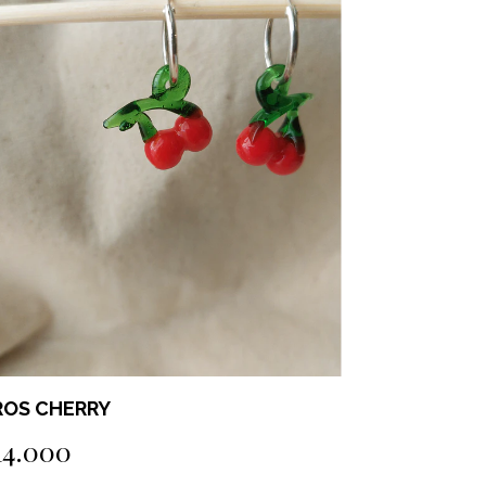
ROS CHERRY
COLLAR S
14.000
$10.000