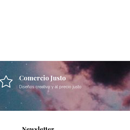
Comercio Justo
Diseños creativo y al precio justo
Newsletter