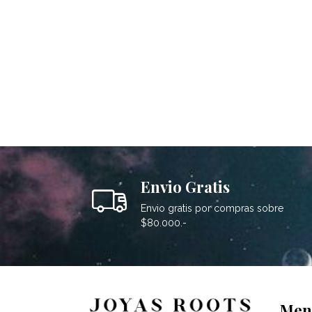
Envio Gratis
Envio gratis por compras sobre
$80.000.-
Men