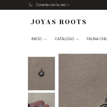
Conecta con tu raíz ✨️
INICIO
CATÁLOGO
FAUNA CHI