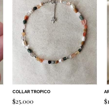
COLLAR TROPICO
A
$25.000
$