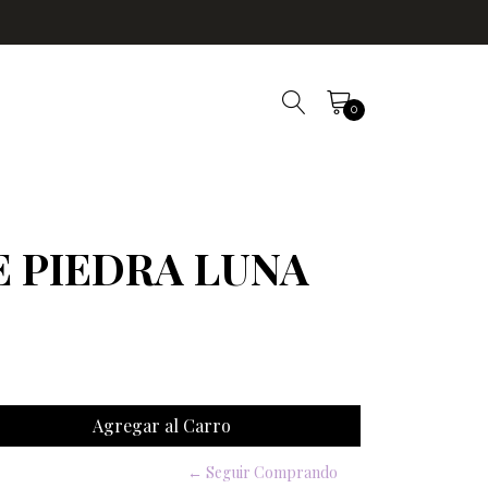
0
 PIEDRA LUNA
← Seguir Comprando