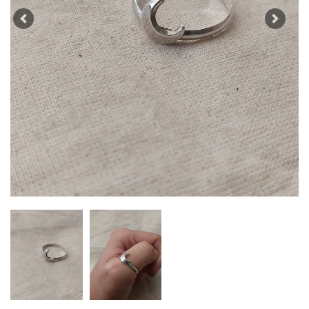
Previous
Next