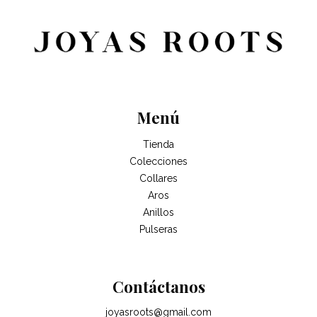
Menú
Tienda
Colecciones
Collares
Aros
Anillos
Pulseras
Contáctanos
joyasroots@gmail.com